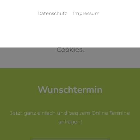
Datenschutz
Impressum
Bitte akzeptieren Sie zuerst die
Cookies.
Wunschtermin
Jetzt ganz einfach und bequem Online Termine
anfragen!