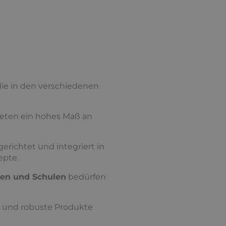
ie in den verschiedenen
eten ein hohes Maß an
erichtet und integriert in
epte.
ten und Schulen
bedürfen
n und robuste Produkte