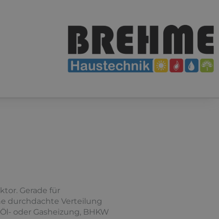
tor. Gerade für
ne durchdachte Verteilung
ob Öl- oder Gasheizung, BHKW