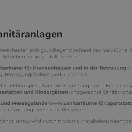
anitäranlagen
erscheiden sich grundlegend anhand der Ansprüche, d
Betrieben an sie gestellt werden.
itärräume für Krankenhäuser und in der Betreuung
bi
g, Bewegungsfreiheit und Sicherheit.
d Funktion speziell auf die Benutzung durch Kinder ausg
esstätten und Kindergärten
kindgerechte Sanitärkonz
n und Messegelände
sowie
Sanitärräume für Sportstät
itigen Nutzung durch viele Personen.
 Vandalismus wird durch moderne Installationslösunge