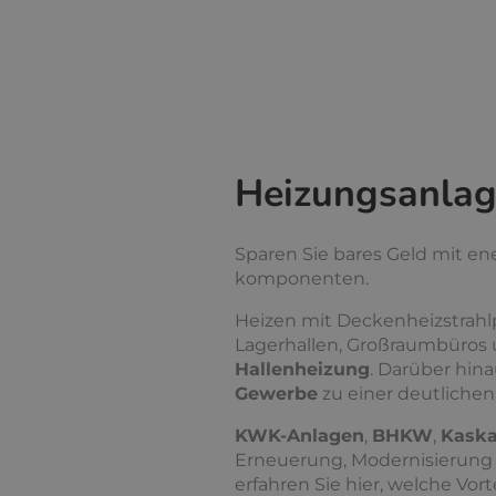
Heizungsanlag
Sparen Sie bares Geld mit e
komponenten.
Heizen mit Deckenheizstrahlp
Lagerhallen, Großraumbüros u
Hallenheizung
. Darüber hina
Gewerbe
zu einer deutliche
KWK-Anlagen
,
BHKW
,
Kaska
Erneuerung, Modernisierung
erfahren Sie hier, welche Vor