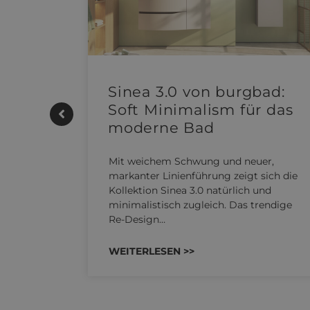
e |
Sinea 3.0 von burgbad:
Soft Minimalism für das
moderne Bad
UTHERM
Mit weichem Schwung und neuer,
kensystem
markanter Linienführung zeigt sich die
 REHAU
Kollektion Sinea 3.0 natürlich und
n…
minimalistisch zugleich. Das trendige
Re-Design…
WEITERLESEN >>