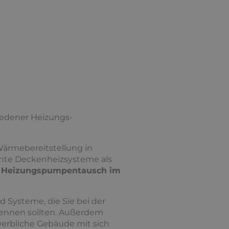
iedener Heizungs­
Wärmebereitstellung in
iente Deckenheizsysteme als
n
Heizungspumpentausch im
 Systeme, die Sie bei der
kennen sollten. Außerdem
erbliche Gebäude mit sich