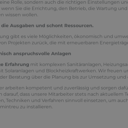
eine Rolle, sondern auch die richtigen Einstellungen u
, wenn Sie die Errichtung, den Betrieb, die Wartung und
n wissen wollen.
 die Ausgaben und schont Ressourcen.
ung gibt es viele Möglichkeiten, ökonomisch und umwe
l von Projekten zurück, die mit erneuerbaren Energieträ
hnisch anspruchsvolle Anlagen
ge Erfahrung
mit komplexen Sanitäranlagen, Heizungsa
 Solaranlagen und Blockheizkraftwerken. Wir freuen uns 
 der Beratung über die Planung bis zur Umsetzung und
er arbeiten kompetent und zuverlässig und sorgen dafür,
en darauf, dass unsere Mitarbeiter stets nach aktuellem 
, Techniken und Verfahren sinnvoll einsetzen, um auch
mintreu zu installieren.