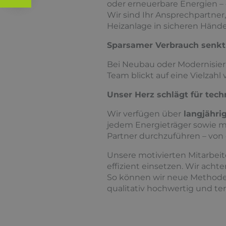
oder erneuerbare Energien – 
Wir sind Ihr Ansprechpartner
Heizanlage in sicheren Hände
Sparsamer Verbrauch senkt
Bei Neubau oder Modernisier
Team blickt auf eine Vielzah
Unser Herz schlägt für tec
Wir verfügen über
langjähri
jedem Energieträger sowie mit
Partner durchzuführen – von
Unsere motivierten Mitarbeit
effizient einsetzen. Wir acht
So können wir neue Methoden
qualitativ hochwertig und ter