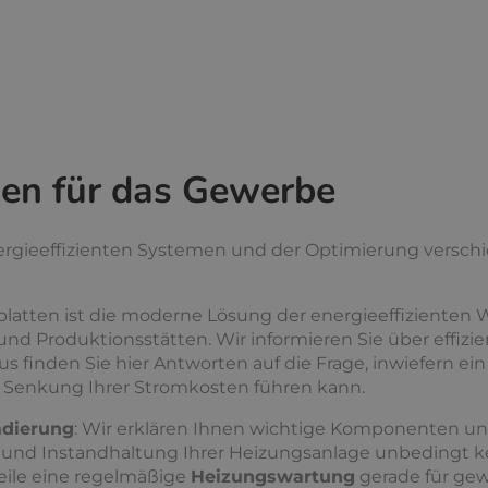
en für das Gewerbe
nergieeffizienten Systemen und der Optimierung versch
latten ist die moderne Lösung der energieeffizienten 
nd Produktionsstätten. Wir informieren Sie über effiz
us finden Sie hier Antworten auf die Frage, inwiefern ei
n Senkung Ihrer Stromkosten führen kann.
dierung
: Wir erklären Ihnen wichtige Komponenten und
 und Instandhaltung Ihrer Heizungsanlage unbedingt 
teile eine regelmäßige
Heizungswartung
gerade für gew